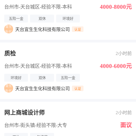
4000-8000元
台州市-天台城区
-经验不限
-本科
五险一金
双休
环境好
天台宜生生化科技有限公司
认证
质检
2小时前
4000-6000元
台州市-天台城区
-经验不限
-本科
环境好
双休
五险一金
天台宜生生化科技有限公司
认证
网上商城设计师
2小时前
面议
台州市-街头镇
-经验不限
-大专