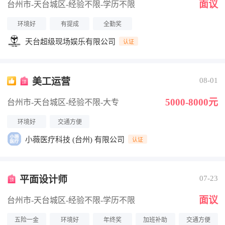
面议
台州市-天台城区
-经验不限
-学历不限
环境好
有提成
全勤奖
天台超级现场娱乐有限公司
认证
美工运营
08-01
5000-8000元
台州市-天台城区
-经验不限
-大专
环境好
交通方便
小薇医疗科技 (台州) 有限公司
认证
平面设计师
07-23
面议
台州市-天台城区
-经验不限
-学历不限
五险一金
环境好
年终奖
加班补助
交通方便