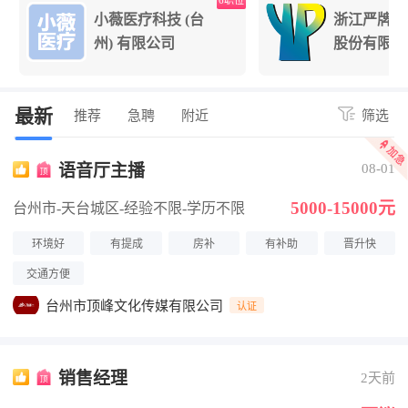
6职位
小薇医疗科技 (台
浙江严牌过滤技
州) 有限公司
股份有限公司
最新
推荐
急聘
附近
筛选
语音厅主播
08-01
5000-15000元
台州市-天台城区
-经验不限
-学历不限
环境好
有提成
房补
有补助
晋升快
交通方便
台州市顶峰文化传媒有限公司
认证
销售经理
2天前