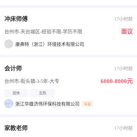
冲床师傅
17小时前
面议
台州市-天台城区
-经验不限
-学历不限
康弗特（浙江）环境技术有限公司
会计师
17小时前
6000-8000元
台州市-街头镇
-3-5年
-大专
双休
五险
浙江华雄济伟环保科技有限公司
认证
家教老师
17小时前