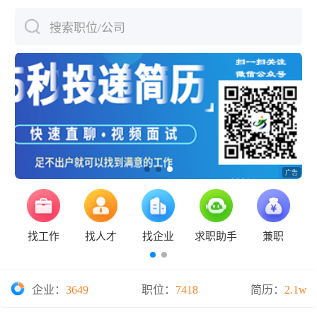
搜索职位/公司
下拉刷新
找工作
找人才
找企业
求职助手
兼职
企业：
3649
职位：
7418
简历：
2.1w