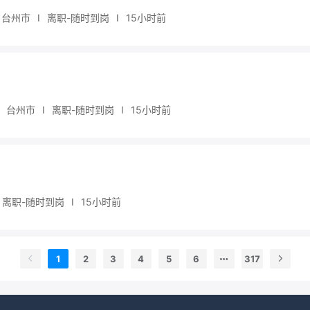
台州市
I
离职-随时到岗
I
15小时前
台州市
I
离职-随时到岗
I
15小时前
离职-随时到岗
I
15小时前
1
2
3
4
5
6
317