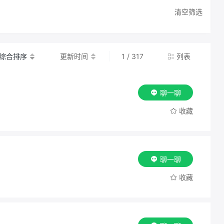
清空筛选
综合排序
更新时间
1 / 317
列表
聊一聊
收藏
聊一聊
收藏