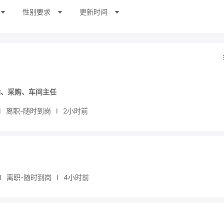
性别要求
更新时间
输、采购、车间主任
I
离职-随时到岗
I
2小时前
I
离职-随时到岗
I
4小时前