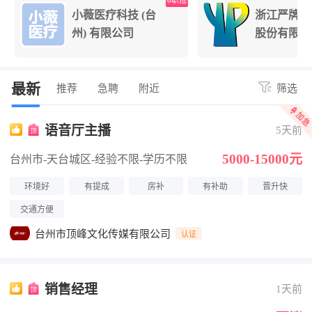
6职位
4职
小薇医疗科技 (台
浙江严牌过滤技术
州) 有限公司
股份有限公司
最新
推荐
急聘
附近
筛选
语音厅主播
5天前
5000-15000元
台州市-天台城区
-经验不限
-学历不限
环境好
有提成
房补
有补助
晋升快
交通方便
台州市顶峰文化传媒有限公司
认证
销售经理
1天前