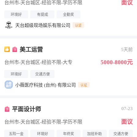
面议
台州市-天台城区
-经验不限
-学历不限
环境好
有提成
全勤奖
天台超级现场娱乐有限公司
认证
美工运营
5天前
5000-8000元
台州市-天台城区
-经验不限
-大专
环境好
交通方便
小薇医疗科技 (台州) 有限公司
认证
平面设计师
07-23
面议
台州市-天台城区
-经验不限
-学历不限
五险一金
环境好
年终奖
加班补助
交通方便