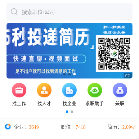
搜索职位/公司
下拉刷新
找工作
找人才
找企业
求职助手
兼职
企业：
3649
职位：
7418
简历：
2.09w