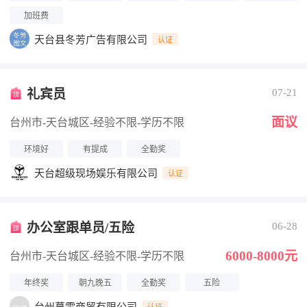
加班费
天台县冬芳广告有限公司
认证
礼宾员
07-21
面议
台州市-天台城区
-经验不限
-学历不限
环境好
有提成
全勤奖
天台超级现场娱乐有限公司
认证
办公室跟单员/五险
06-28
6000-8000元
台州市-天台城区
-经验不限
-学历不限
年终奖
朝九晚五
全勤奖
五险
认证