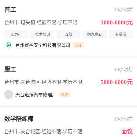
普工
10小时前
3000-6000元
台州市-坦头镇
-经验不限
-学历不限
压力小
技术培训
五险
朝九晚五
有提成
台州赛福安全科技有限公司
认证
厨工
10小时前
5000-6000元
台州市-天台城区
-经验不限
-学历不限
天台道臻汽车修理厂
认证
数学陪练师
10小时前
面议
台州市-天台城区
-经验不限
-学历不限