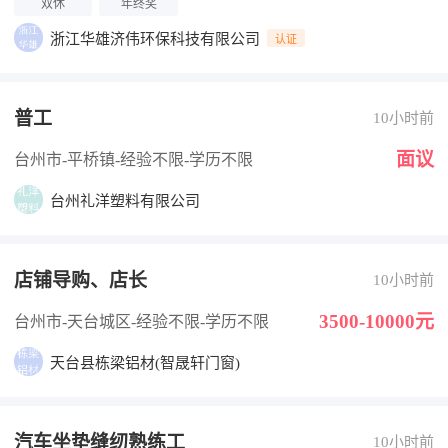
双休
年终奖
浙江华雄济伟环保科技有限公司
认证
普工
10小时前
面议
台州市-平桥镇
-经验不限
-学历不限
台州礼洋塑料有限公司
店铺导购、店长
10小时前
3500-10000元
台州市-天台城区
-经验不限
-学历不限
天台县栋梁铝材(智晟轩门窗)
汽车坐垫缝纫熟练工
10小时前