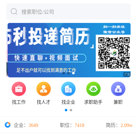
搜索职位/公司
下拉刷新
找工作
找人才
找企业
求职助手
兼职
企业：
3649
职位：
7418
简历：
2.09w