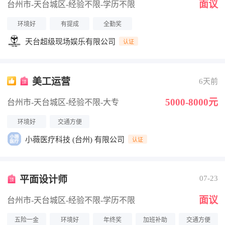
面议
台州市-天台城区
-经验不限
-学历不限
环境好
有提成
全勤奖
天台超级现场娱乐有限公司
认证
美工运营
6天前
5000-8000元
台州市-天台城区
-经验不限
-大专
环境好
交通方便
小薇医疗科技 (台州) 有限公司
认证
平面设计师
07-23
面议
台州市-天台城区
-经验不限
-学历不限
五险一金
环境好
年终奖
加班补助
交通方便