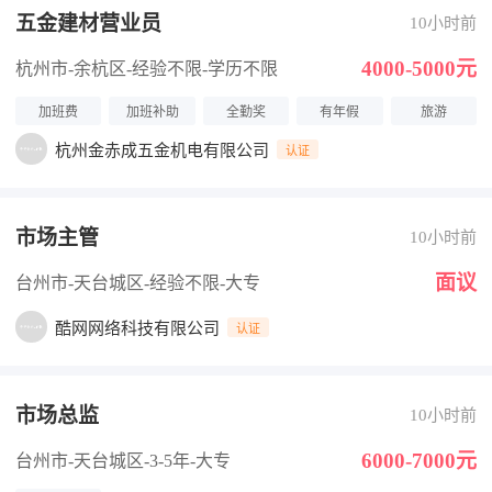
五金建材营业员
10小时前
4000-5000元
杭州市-余杭区
-经验不限
-学历不限
加班费
加班补助
全勤奖
有年假
旅游
杭州金赤成五金机电有限公司
认证
市场主管
10小时前
面议
台州市-天台城区
-经验不限
-大专
酷网网络科技有限公司
认证
市场总监
10小时前
6000-7000元
台州市-天台城区
-3-5年
-大专