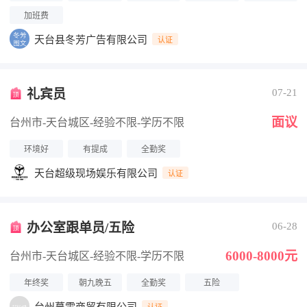
加班费
天台县冬芳广告有限公司
认证
礼宾员
07-21
面议
台州市-天台城区
-经验不限
-学历不限
环境好
有提成
全勤奖
天台超级现场娱乐有限公司
认证
办公室跟单员/五险
06-28
6000-8000元
台州市-天台城区
-经验不限
-学历不限
年终奖
朝九晚五
全勤奖
五险
认证