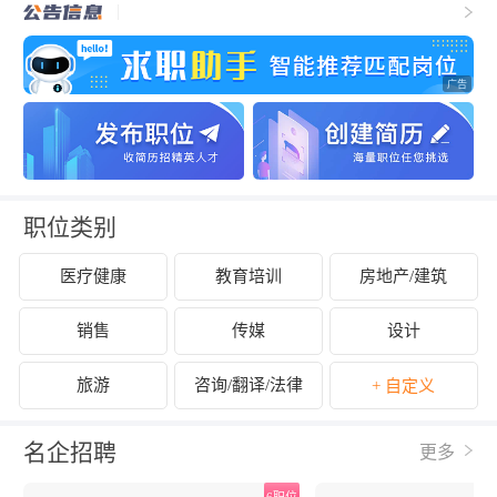
职位类别
医疗健康
教育培训
房地产/建筑
销售
传媒
设计
旅游
咨询/翻译/法律
+ 自定义
名企招聘
更多