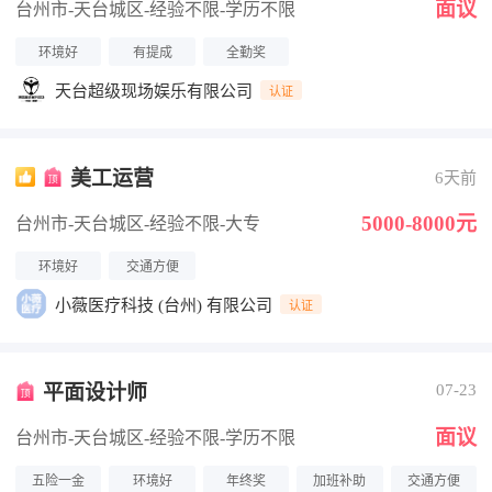
面议
台州市-天台城区
-经验不限
-学历不限
环境好
有提成
全勤奖
天台超级现场娱乐有限公司
认证
美工运营
6天前
5000-8000元
台州市-天台城区
-经验不限
-大专
环境好
交通方便
小薇医疗科技 (台州) 有限公司
认证
平面设计师
07-23
面议
台州市-天台城区
-经验不限
-学历不限
五险一金
环境好
年终奖
加班补助
交通方便