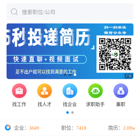
搜索职位/公司
下拉刷新
找工作
找人才
找企业
求职助手
兼职
企业：
3649
职位：
7418
简历：
2.09w