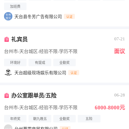
加班费
天台县冬芳广告有限公司
认证
礼宾员
07-21
面议
台州市-天台城区
-经验不限
-学历不限
环境好
有提成
全勤奖
天台超级现场娱乐有限公司
认证
办公室跟单员/五险
06-28
6000-8000元
台州市-天台城区
-经验不限
-学历不限
年终奖
朝九晚五
全勤奖
五险
认证