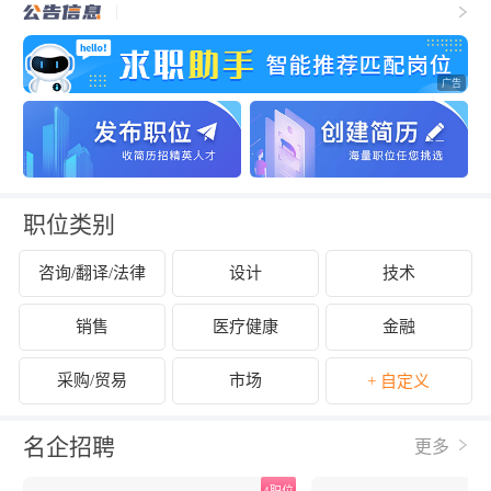
职位类别
咨询/翻译/法律
设计
技术
销售
医疗健康
金融
采购/贸易
市场
+ 自定义
名企招聘
更多