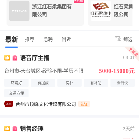
位
4职位
浙江红石梁集团有
红石梁集团
限公司
限公司
最新
推荐
急聘
附近
筛选
语音厅主播
08-01
5000-15000元
台州市-天台城区
-经验不限
-学历不限
环境好
有提成
房补
有补助
晋升快
交通方便
台州市顶峰文化传媒有限公司
认证
销售经理
2天前