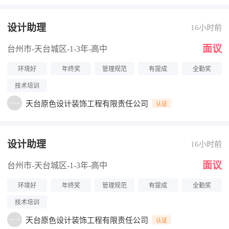
设计助理
16小时前
面议
台州市-天台城区
-1-3年
-高中
环境好
年终奖
管理规范
有提成
全勤奖
技术培训
天台原色设计装饰工程有限责任公司
认证
设计助理
16小时前
面议
台州市-天台城区
-1-3年
-高中
环境好
年终奖
管理规范
有提成
全勤奖
技术培训
天台原色设计装饰工程有限责任公司
认证