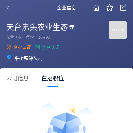
企业信息
天台沸头农业生态园
私营企业
餐饮
20-99人
企业认证
实名认证
平桥镇沸头村
公司信息
在招职位