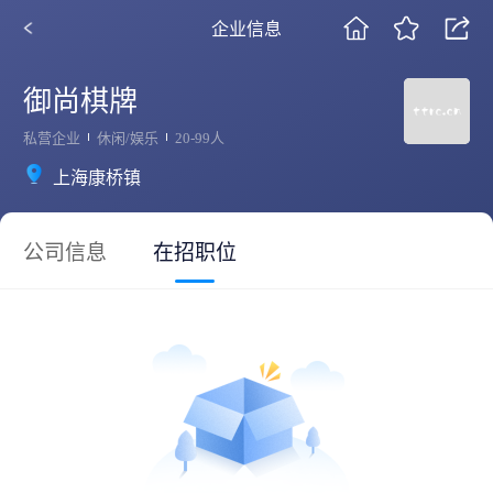
企业信息
御尚棋牌
私营企业
休闲/娱乐
20-99人
上海康桥镇
公司信息
在招职位